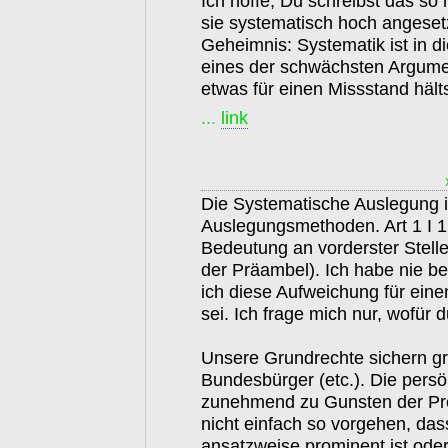
Ich hoffe, Du schreibst das so n
sie systematisch hoch angesetzt
Geheimnis: Systematik ist in
eines der schwächsten Argume
etwas für einen Missstand hälts
...
link
Die Systematische Auslegung ist
Auslegungsmethoden. Art 1 I 1
Bedeutung an vorderster Stel
der Präambel). Ich habe nie be
ich diese Aufweichung für eine
sei. Ich frage mich nur, wofür
Unsere Grundrechte sichern gr
Bundesbürger (etc.). Die persön
zunehmend zu Gunsten der Pre
nicht einfach so vorgehen, das
ansatzweise prominent ist oder