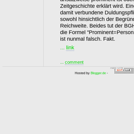
Zeitgeschichte erklärt wird. E
damit verbundene Duldungspfl
sowohl hinsichtlich der Begrün
Reichweite. Beides tut der BGH
die Formel "Prominent=Person 
ist nunmal falsch. Fakt.
...
link
...
comment
Hosted by
Blogger.de
-