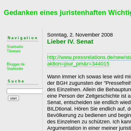
Gedanken eines juristenhaften Wichti
Sonntag, 2. November 2008
Navigation
Lieber IV. Senat
Startseite
Themen
http://www.pressrelations.de/new/s
aktion=jour_pm&r=344015
Blogger.de
Startseite
Wann immer ich sowas lese wird mir
Suche
der BGH zugunsten der "Pressefrei
des Einzelnen. Allein die Behauptu
eine Person der Zeitgeschichte ist 
Senat, entscheiden sie endlich wiede
BILDtional. Hören Sie endlich auf,
Bevölkerung zu bedienen und beginn
des Einzelnen zu schützen. Ich kann
Argumentation in einer meiner juris