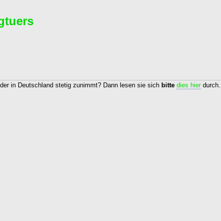
gtuers
nder in Deutschland stetig zunimmt? Dann lesen sie sich
bitte
dies hier
durch.